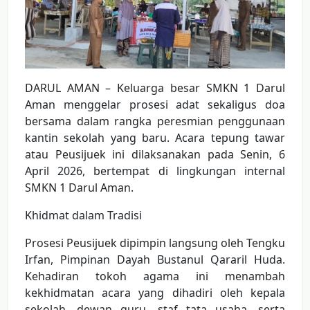
DARUL AMAN – Keluarga besar SMKN 1 Darul
Aman menggelar prosesi adat sekaligus doa
bersama dalam rangka peresmian penggunaan
kantin sekolah yang baru. Acara tepung tawar
atau Peusijuek ini dilaksanakan pada Senin, 6
April 2026, bertempat di lingkungan internal
SMKN 1 Darul Aman.
Khidmat dalam Tradisi
Prosesi Peusijuek dipimpin langsung oleh Tengku
Irfan, Pimpinan Dayah Bustanul Qararil Huda.
Kehadiran tokoh agama ini menambah
kekhidmatan acara yang dihadiri oleh kepala
sekolah, dewan guru, staf tata usaha, serta